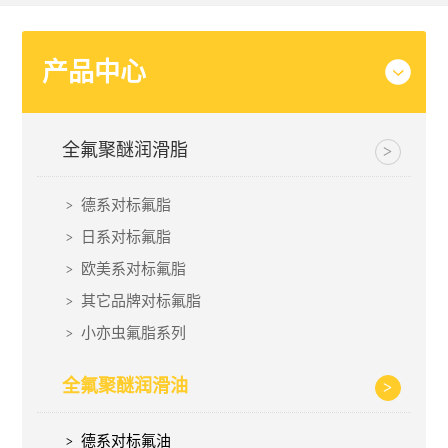
产品中心
全氟聚醚润滑脂
德系对标氟脂
日系对标氟脂
欧美系对标氟脂
其它品牌对标氟脂
小亦虫氟脂系列
全氟聚醚润滑油
德系对标氟油