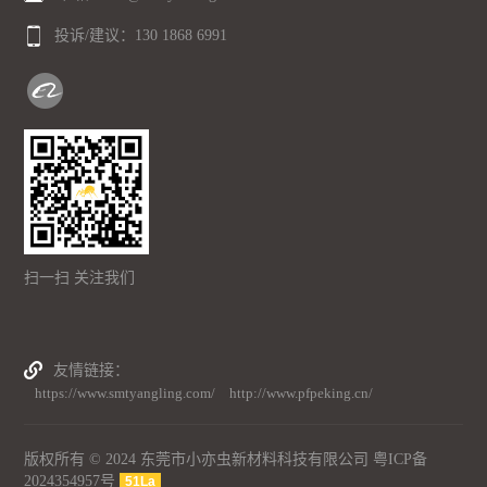
投诉/建议：
130 1868 6991
扫一扫 关注我们
友情链接
https://www.smtyangling.com/
http://www.pfpeking.cn/
版权所有 © 2024 东莞市小亦虫新材料科技有限公司
粤ICP备
2024354957号
51La