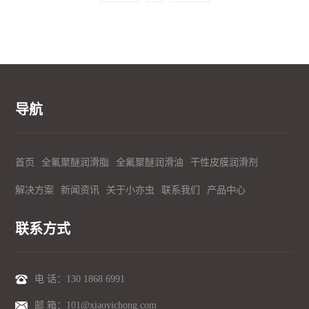
导航
首页
全氟聚醚润滑脂
全氟聚醚润滑油
干性皮膜润滑剂
解决方案
新闻资讯
关于小亦虫
联系我们
产品中心
联系方式
电 话：
130 1868 6991
邮 箱：101@xiaoyichong.com