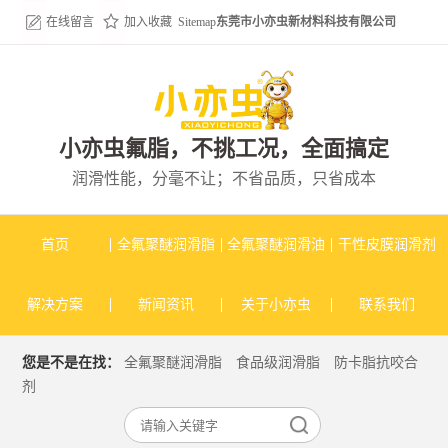
在线留言
加入收藏
Sitemap
东莞市小亦虫新材料科技有限公司
小亦虫氟脂，不挑工况，全面搞定
润滑性能，分毫不让；不省品质，只省成本
首页
全氟聚醚润滑脂
全氟聚醚润滑油
干性皮膜润滑剂
解决方案
新闻资讯
关于小亦虫
联系我们
您是不是在找：
全氟聚醚润滑脂
食品级润滑脂
防卡脂抗咬合
剂