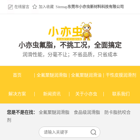
在线留言
加入收藏
Sitemap
东莞市小亦虫新材料科技有限公司
小亦虫氟脂，不挑工况，全面搞定
润滑性能，分毫不让；不省品质，只省成本
首页
全氟聚醚润滑脂
全氟聚醚润滑油
干性皮膜润滑剂
解决方案
新闻资讯
关于小亦虫
联系我们
您是不是在找：
全氟聚醚润滑脂
食品级润滑脂
防卡脂抗咬合
剂