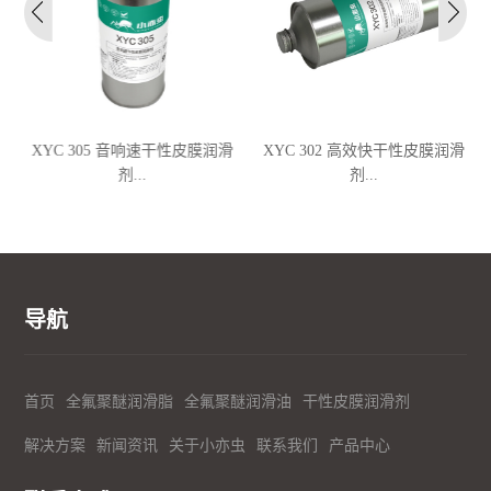
.
XYC 305 音响速干性皮膜润滑
XYC 302 高效快干性皮膜润滑
剂...
剂...
导航
首页
全氟聚醚润滑脂
全氟聚醚润滑油
干性皮膜润滑剂
解决方案
新闻资讯
关于小亦虫
联系我们
产品中心