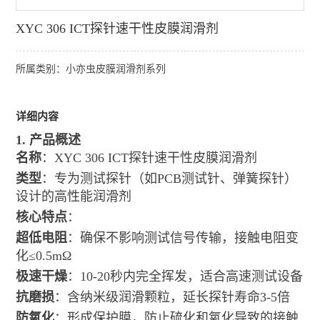
XYC 306 ICT探针速干性皮膜润滑剂
所属类别：小亦虫皮膜润滑剂系列
详细内容
1. 产品概述
名称
：XYC 306 ICT探针速干性皮膜润滑剂
类型
：专为测试探针（如PCB测试针、弹簧探针）
设计的高性能润滑剂
核心特点
：
超低电阻
：确保不影响测试信号传输，接触电阻变
化≤0.5mΩ
极速干燥
：10-20秒内完全挥发，适合高速测试设备
抗磨损
：含纳米级润滑颗粒，延长探针寿命3-5倍
防氧化
：形成保护膜，防止硫化和氧化导致的接触