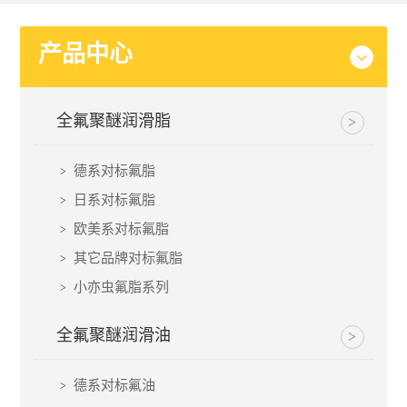
产品中心
全氟聚醚润滑脂
德系对标氟脂
日系对标氟脂
欧美系对标氟脂
其它品牌对标氟脂
小亦虫氟脂系列
全氟聚醚润滑油
德系对标氟油