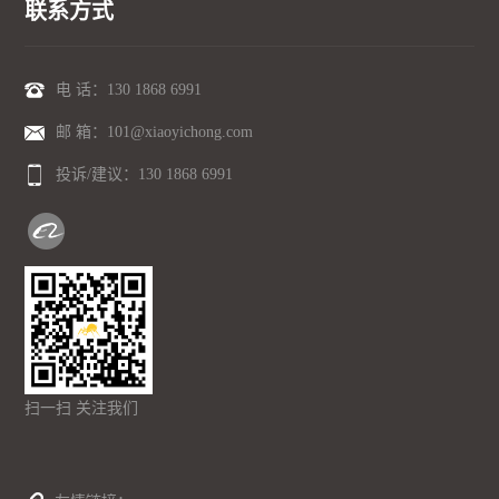
联系方式
电 话：
130 1868 6991
邮 箱：101@xiaoyichong.com
投诉/建议：
130 1868 6991
扫一扫 关注我们