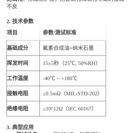
不良
2. 技术参数
项目
参数/测试标准
基础成分
氟素合成油+纳米石墨
挥发时间
15±5秒（25℃, 50%RH）
工作温度
-40℃ ~ +180℃
接触电阻
≤0.5mΩ（MIL-STD-202）
绝缘电阻
≥10^12Ω（IEC 60167）
3. 典型应用