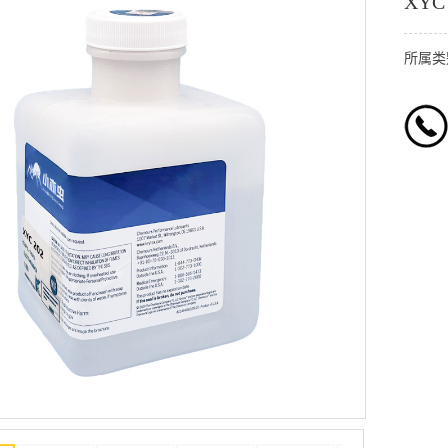
XY
所属类