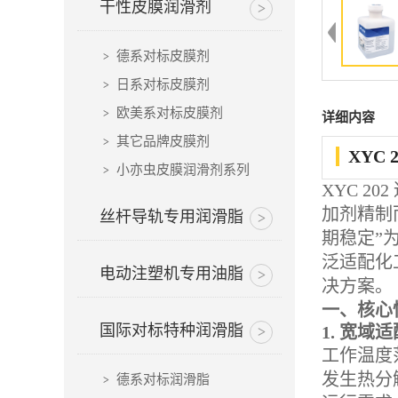
干性皮膜润滑剂
德系对标皮膜剂
日系对标皮膜剂
欧美系对标皮膜剂
详细内容
其它品牌皮膜剂
XYC
小亦虫皮膜润滑剂系列
XYC 
加剂精制
丝杆导轨专用润滑脂
期稳定”
泛适配化
电动注塑机专用油脂
决方案。
一、核心
国际对标特种润滑脂
1. 宽域
工作温度
发生热分
德系对标润滑脂