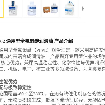
 202 通用型全氟聚醚润滑油 产品介绍
202 通用型全氟聚醚（PFPE）润滑油是一款采用高
而成的高端合成润滑油。产品摒弃专用型油品的场景
为核心优势，兼顾高温稳定性、化学惰性与优异润滑
工、机械、电子、核工业等多领域设备，为各类复
性能优势
适配与极致稳定性
范围覆盖-60℃至280℃，在无有效催化剂存在的情况
解、无胶质积碳生成；低温下流动性优异，无凝固