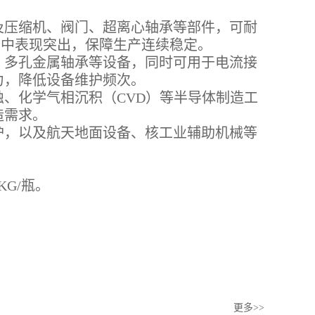
及压缩机、阀门、超离心轴承等部件，可耐
景中表现突出，保障生产连续稳定。
、多孔金属轴承等设备，同时可用于电流接
力，降低设备维护频次。
、化学气相沉积（CVD）等半导体制造工
造需求。
护，以及航天地面设备、核工业辅助机械等
G/瓶
。
更多>>