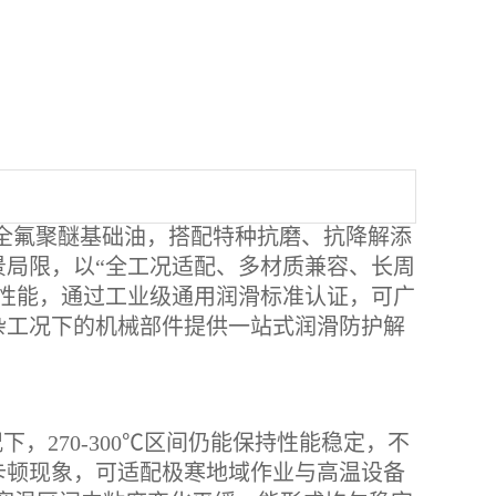
纯度全氟聚醚基础油，搭配特种抗磨、抗降解添
局限，以“全工况适配、多材质兼容、长周
性能，通过工业级通用润滑标准认证，可广
杂工况下的机械部件提供一站式润滑防护解
下，270-300℃区间仍能保持性能稳定，不
卡顿现象，可适配极寒地域作业与高温设备