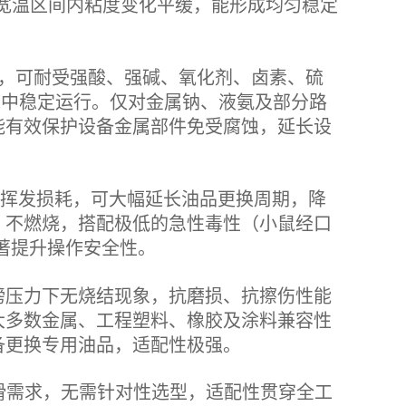
，在宽温区间内粘度变化平缓，能形成均匀稳定
强，可耐受强酸、强碱、氧化剂、卤素、硫
境中稳定运行。仅对金属钠、液氨及部分路
能有效保护设备金属部件免受腐蚀，延长设
几乎无挥发损耗，可大幅延长油品更换周期，降
、不燃烧，搭配极低的急性毒性（小鼠经口
显著提升操作安全性。
0磅压力下无烧结现象，抗磨损、抗擦伤性能
大多数金属、工程塑料、橡胶及涂料兼容性
备更换专用油品，适配性极强。
润滑需求，无需针对性选型，适配性贯穿全工