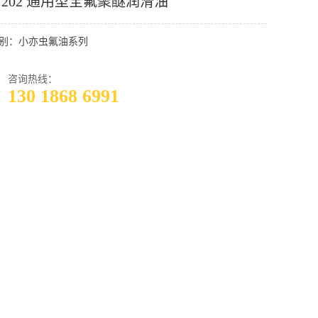
C 202 通用型全氟聚醚润滑油
别：小亦虫氟油系列
咨询热线：
130 1868 6991