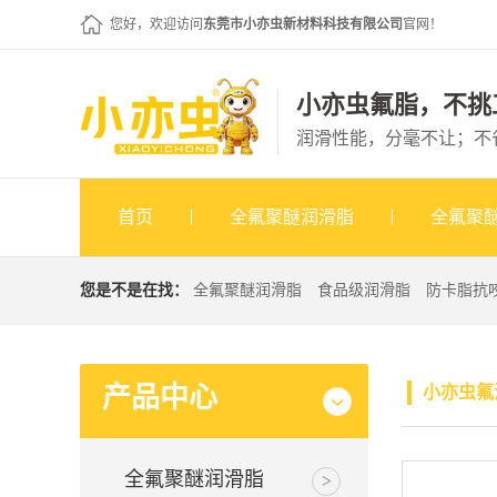
您好，欢迎访问
东莞市小亦虫新材料科技有限公司
官网！
小亦虫氟脂，不挑
润滑性能，分毫不让；不
首页
全氟聚醚润滑脂
全氟聚
您是不是在找：
全氟聚醚润滑脂
食品级润滑脂
防卡脂抗
产品中心
小亦虫氟
全氟聚醚润滑脂