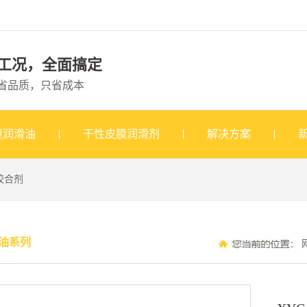
工况，全面搞定
省品质，只省成本
醚润滑油
干性皮膜润滑剂
解决方案
咬合剂
油系列