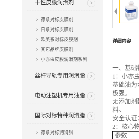
干性皮膜润滑剂
德系对标皮膜剂
日系对标皮膜剂
欧美系对标皮膜剂
详细内容
其它品牌皮膜剂
小亦虫皮膜润滑剂系列
一、基础
丝杆导轨专用润滑脂
1：小亦
基础油为
极强。
电动注塑机专用油脂
无添加剂
料。
国际对标特种润滑脂
安全认证
2：核心
德系对标润滑脂
参数