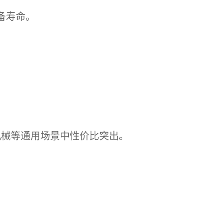
备寿命。
。
。
品机械等通用场景中性价比突出。