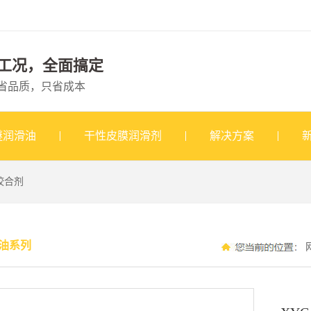
工况，全面搞定
省品质，只省成本
醚润滑油
干性皮膜润滑剂
解决方案
咬合剂
油系列