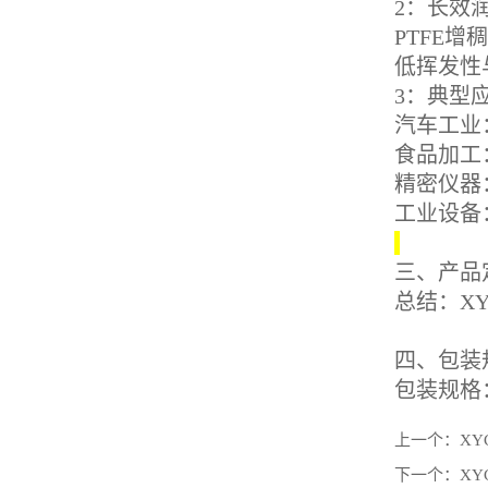
2：长效
PTFE
低挥发性
3：典型
汽车工业
食品加工
精密仪器
工业设备
三、产品
总结：X
四、包装
包装规格：
上一个：
XY
下一个：
XY