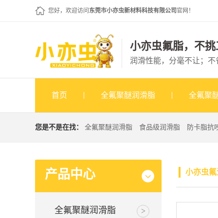
您好，欢迎访问
东莞市小亦虫新材料科技有限公司
官网！
小亦虫氟脂，不挑
润滑性能，分毫不让；不
首页
全氟聚醚润滑脂
全氟聚
您是不是在找：
全氟聚醚润滑脂
食品级润滑脂
防卡脂抗
产品中心
小亦虫氟
全氟聚醚润滑脂