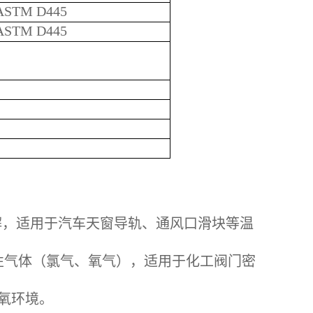
ASTM D445
ASTM D445
分解，适用于汽车天窗导轨、通风口滑块等温
性气体（氯气、氧气），适用于化工阀门密
氧环境。