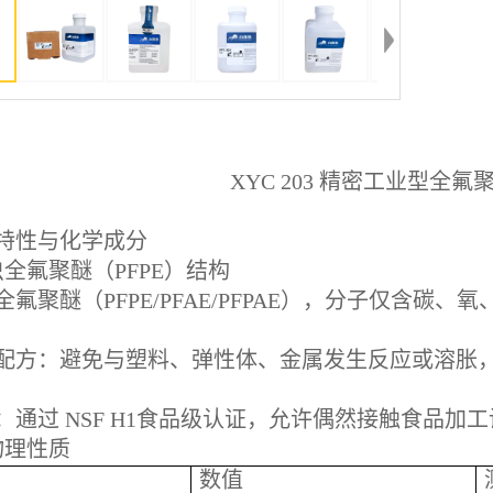
XYC 203 精密工业型全
特性与化学成分
虫全氟聚醚（PFPE）结构
全氟聚醚（PFPE/PFAE/PFPAE），分子仅含
配方：避免与塑料、弹性体、金属发生反应或溶胀，兼
：通过 NSF H1食品级认证，允许偶然接触食品加
物理性质
数值