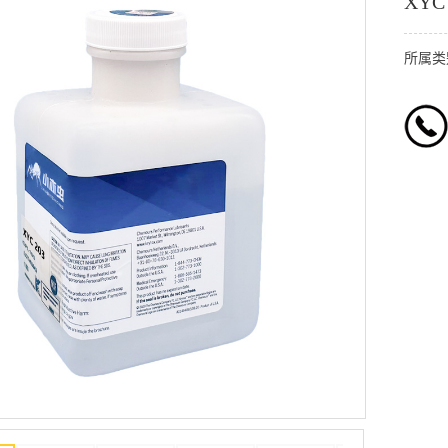
XY
所属类