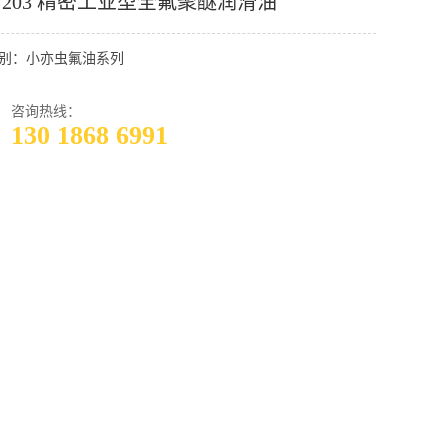
C 203 精密工业型全氟聚醚润滑油
别：小亦虫氟油系列
咨询热线：
130 1868 6991