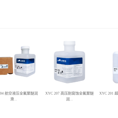
 204 航空液压全氟聚醚润
XYC 207 高压耐腐蚀全氟聚醚
XYC 201
滑...
润...