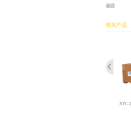
返回
相关产品
XYC 203 全氟聚醚真空泵油...
XYC