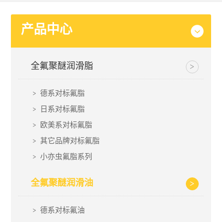
产品中心
全氟聚醚润滑脂
德系对标氟脂
日系对标氟脂
欧美系对标氟脂
其它品牌对标氟脂
小亦虫氟脂系列
全氟聚醚润滑油
德系对标氟油