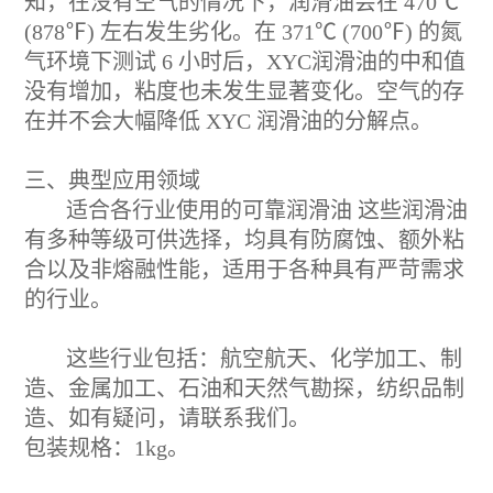
知，在没有空气的情况下，润滑油会在 470℃
(878℉) 左右发生劣化。在 371℃ (700℉) 的氮
气环境下测试 6 小时后，XYC润滑油的中和值
没有增加，粘度也未发生显著变化。空气的存
在并不会大幅降低 XYC 润滑油的分解点。
三、典型应用领域
适合各行业使用的可靠润滑油 这些润滑油
有多种等级可供选择，均具有防腐蚀、额外粘
合以及非熔融性能，适用于各种具有严苛需求
的行业。
这些行业包括：航空航天、化学加工、制
造、金属加工、石油和天然气勘探，纺织品制
造、如有疑问，请联系我们。
包装规格：1kg。