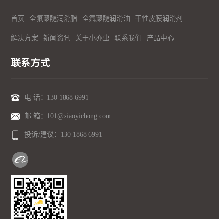
首页
全氟聚醚润滑脂
全氟聚醚润滑油
干性皮膜润滑剂
解决方案
新闻资讯
关于小亦虫
联系我们
产品中心
联系方式
电 话：
130 1868 6991
邮 箱：101@xiaoyichong.com
投诉/建议：
130 1868 6991