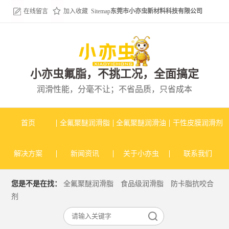
在线留言
加入收藏
Sitemap
东莞市小亦虫新材料科技有限公司
小亦虫氟脂，不挑工况，全面搞定
润滑性能，分毫不让；不省品质，只省成本
首页
全氟聚醚润滑脂
全氟聚醚润滑油
干性皮膜润滑剂
解决方案
新闻资讯
关于小亦虫
联系我们
您是不是在找：
全氟聚醚润滑脂
食品级润滑脂
防卡脂抗咬合
剂