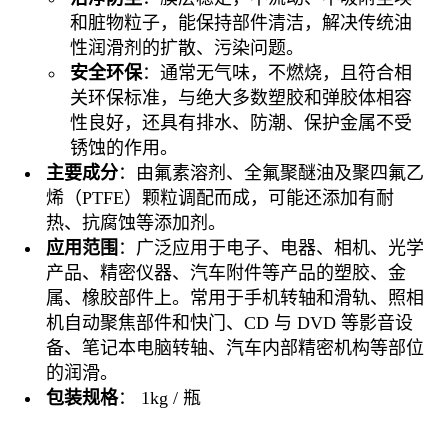
和脏物粒子，能保持部件清洁，解决传统油
性润滑剂的扩散、污染问题。
安全环保
：通常无气味，不燃烧，且符合相
关环保标准，与绝大多数塑胶和弹胶体相容
性良好，还具有排水、防潮、保护金属不受
锈蚀的作用。
主要成分
：由氟素溶剂、全氟聚醚油及聚四氟乙
烯（PTFE）颗粒调配而成，可能还添加有耐
热、抗腐蚀等添加剂。
应用范围
：广泛应用于电子、电器、相机、光学
产品、精密仪器、汽车附件等产品的塑胶、金
属、橡胶部件上。常用于手机转轴和滑轨、照相
机自动聚焦部件和快门、CD 与 DVD 等影音设
备、笔记本电脑转轴、汽车内部精密机构等部位
的润滑。
包装规格
： 1kg / 瓶