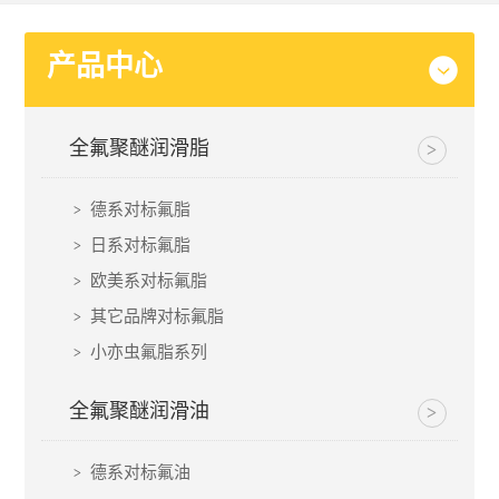
产品中心
全氟聚醚润滑脂
德系对标氟脂
日系对标氟脂
欧美系对标氟脂
其它品牌对标氟脂
小亦虫氟脂系列
全氟聚醚润滑油
德系对标氟油