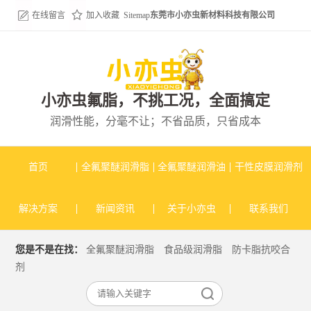
在线留言
加入收藏
Sitemap
东莞市小亦虫新材料科技有限公司
小亦虫氟脂，不挑工况，全面搞定
润滑性能，分毫不让；不省品质，只省成本
首页
全氟聚醚润滑脂
全氟聚醚润滑油
干性皮膜润滑剂
解决方案
新闻资讯
关于小亦虫
联系我们
您是不是在找：
全氟聚醚润滑脂
食品级润滑脂
防卡脂抗咬合
剂