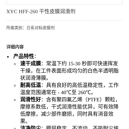
XYC HFF-260 干性皮膜润滑剂
所属类别：日系对标皮膜剂
详细内容
产品特性
：
速干成膜
：常温下约 15-30 秒即可快速挥发
干燥，在工件表面形成均匀的白色半透明脂
状润滑薄膜。
耐高低温
：具有良好的高低温稳定性，工作
温度范围通常在 - 40℃至 260℃。
润滑性好
：含有聚四氟乙烯（PTFE）颗粒，
摩擦系数低，干式润滑性能优异，可有效降
低摩擦，减少部件磨损，同时具有消音效
果。
洁净防尘
：膜层稳定，不流动、不吸附尘埃