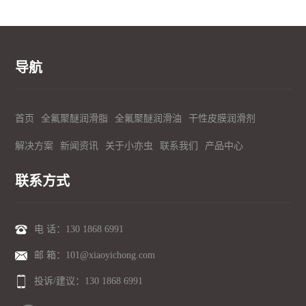
导航
首页
全氟聚醚润滑脂
全氟聚醚润滑油
干性皮膜润滑剂
解决方案
新闻资讯
关于小亦虫
联系我们
产品中心
联系方式
电 话：
130 1868 6991
邮 箱：101@xiaoyichong.com
投诉/建议：
130 1868 6991