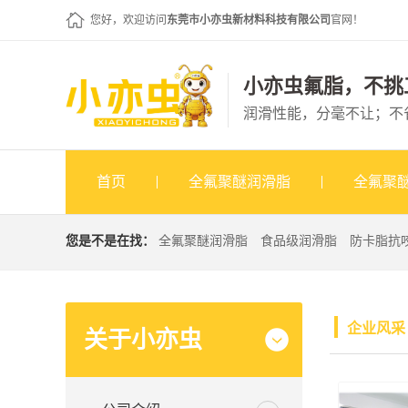
您好，欢迎访问
东莞市小亦虫新材料科技有限公司
官网！
小亦虫氟脂，不挑
润滑性能，分毫不让；不
首页
全氟聚醚润滑脂
全氟聚
您是不是在找：
全氟聚醚润滑脂
食品级润滑脂
防卡脂抗
企业风采
关于小亦虫