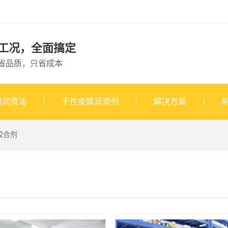
工况，全面搞定
省品质，只省成本
醚润滑油
干性皮膜润滑剂
解决方案
咬合剂