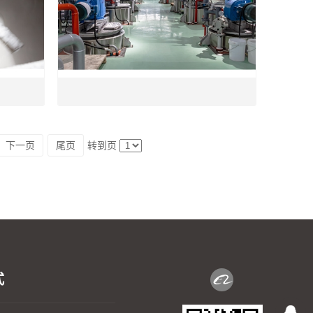
下一页
尾页
转到页
式