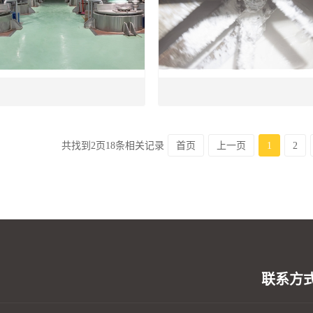
共找到
2
页
18
条相关记录
首页
上一页
1
2
联系方