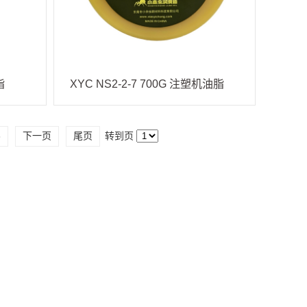
脂
XYC NS2-2-7 700G 注塑机油脂
3
下一页
尾页
转到页