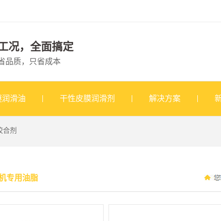
工况，全面搞定
省品质，只省成本
醚润滑油
干性皮膜润滑剂
解决方案
咬合剂
机专用油脂