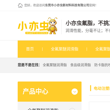
您好，欢迎访问
东莞市小亦虫新材料科技有限公司
官网！
小亦虫氟脂，不挑
润滑性能，分毫不让；不
首页
全氟聚醚润滑脂
全氟聚
您是不是在找：
全氟聚醚润滑脂
食品级润滑脂
防卡脂抗
电动注塑
产品中心