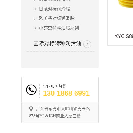
日系对标润滑脂
欧美系对标润滑脂
小亦虫特种油脂系列
XYC S
国际对标特种润滑油
全国服务热线
130 1868 6991
广东省东莞市大岭山镇莞长路
878号YL&JGH商业大厦三楼