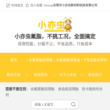
在线留言
加入收藏
Sitemap
东莞市小亦虫新材料科技有限公司
小亦虫氟脂，不挑工况，全面搞定
润滑性能，分毫不让；不省品质，只省成本
首页
全氟聚醚润滑脂
全氟聚醚润滑油
干性皮膜润滑剂
解决方案
新闻资讯
关于小亦虫
联系我们
您是不是在找：
全氟聚醚润滑脂
食品级润滑脂
防卡脂抗咬合
剂