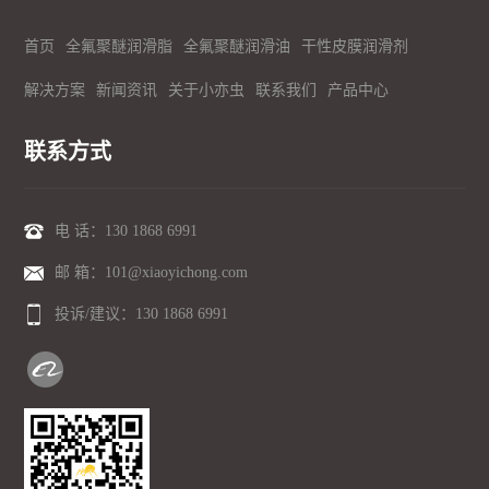
首页
全氟聚醚润滑脂
全氟聚醚润滑油
干性皮膜润滑剂
解决方案
新闻资讯
关于小亦虫
联系我们
产品中心
联系方式
电 话：
130 1868 6991
邮 箱：101@xiaoyichong.com
投诉/建议：
130 1868 6991