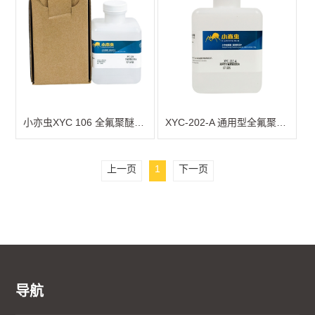
小亦虫XYC 106 全氟聚醚润滑油（科慕Krytox GP…
XYC-202-A 通用型全氟聚醚润滑油
上一页
1
下一页
导航