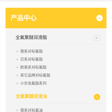
产品中心
全氟聚醚润滑脂
德系对标氟脂
日系对标氟脂
欧美系对标氟脂
其它品牌对标氟脂
小亦虫氟脂系列
全氟聚醚润滑油
德系对标氟油