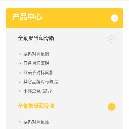
产品中心
全氟聚醚润滑脂
德系对标氟脂
日系对标氟脂
欧美系对标氟脂
其它品牌对标氟脂
小亦虫氟脂系列
全氟聚醚润滑油
德系对标氟油