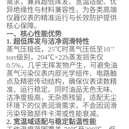
需求，兼具超低挥发、宽温适配、优
异绝缘性与材料兼容性，为各类高端
仪器仪表的精准运行与长效防护提供
核心保障。
一、核心性能优势
1. 超低挥发与洁净润滑特性
蒸气压极低，25℃时蒸气压低至10⁻⁷
torr级别，204℃×22h蒸发损失仅
0.5%，几乎无挥发物产生，可避免油
蒸气污染仪表内部光学组件、电路触
点及精密传动结构，确保仪表读数精
准、运行稳定。同时油品无色无味、
洁净度极高，无杂质残留，适配无尘
环境下的仪表润滑需求，不会因润滑
污染导致部件卡滞或性能衰减。
2. 宽温域适配与稳定黏温性能