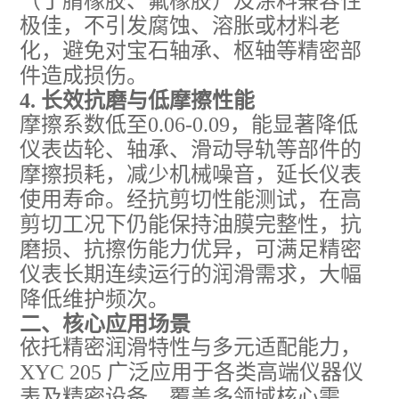
（丁腈橡胶、氟橡胶）及涂料兼容性
极佳，不引发腐蚀、溶胀或材料老
化，避免对宝石轴承、枢轴等精密部
件造成损伤。
4. 长效抗磨与低摩擦性能
摩擦系数低至0.06-0.09，能显著降低
仪表齿轮、轴承、滑动导轨等部件的
摩擦损耗，减少机械噪音，延长仪表
使用寿命。经抗剪切性能测试，在高
剪切工况下仍能保持油膜完整性，抗
磨损、抗擦伤能力优异，可满足精密
仪表长期连续运行的润滑需求，大幅
降低维护频次。
二、核心应用场景
依托精密润滑特性与多元适配能力，
XYC 205 广泛应用于各类高端仪器仪
表及精密设备，覆盖多领域核心需