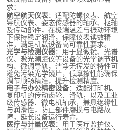
求：
航空航天仪表
：适配陀螺仪表、航空
导航仪表、姿态传感器的轴承、枢轴
及传动部件，在极端温差与振动环境
下保持稳定润滑，保障仪表读数精
准，满足机载设备高可靠性要求。
光学与检测仪器
：用于显微镜、光谱
仪、激光测距仪等设备的光学调节机
构、微调导轨，洁净无挥发的特性可
避免污染光学镜片，低摩擦性能确保
调节顺畅精准，提升检测精度。
电子与办公精密设备
：适配打印机、
复印机的传动齿轮、滑轨，以及工业
级传感器、微电机轴承，兼具绝缘性
与润滑性，防止部件磨损与电路故
障，延长设备运行寿命。
医疗与计量仪表
：用于医疗监护仪、