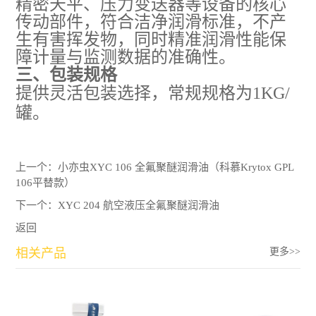
精密天平、压力变送器等设备的核心
传动部件，符合洁净润滑标准，不产
生有害挥发物，同时精准润滑性能保
障计量与监测数据的准确性。
三
、包装规格
提供灵活包装选择，常规规格为1KG/
罐。
上一个：
小亦虫XYC 106 全氟聚醚润滑油（科慕Krytox GPL
106平替款）
下一个：
XYC 204 航空液压全氟聚醚润滑油
返回
相关产品
更多>>