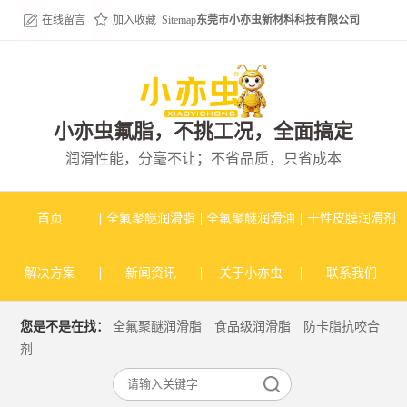
在线留言
加入收藏
Sitemap
东莞市小亦虫新材料科技有限公司
小亦虫氟脂，不挑工况，全面搞定
润滑性能，分毫不让；不省品质，只省成本
首页
全氟聚醚润滑脂
全氟聚醚润滑油
干性皮膜润滑剂
解决方案
新闻资讯
关于小亦虫
联系我们
您是不是在找：
全氟聚醚润滑脂
食品级润滑脂
防卡脂抗咬合
剂